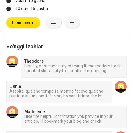
-7 dan -10 gacha
-10 dan -15 gacha
Голосовать
So'nggi izohlar
Theodore
Frankly, some see stayed trying these modern track-
oriented slots really frequently. The opening
Linnie
Ascolta, qualche tempo fa mentre facevo qualche
puntata su una piattaforma, ho constatato che la
Madeleine
I like the helpful information you provide in your
articles. I'll bookmark your blog and check