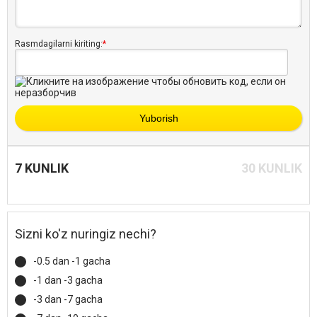
Rasmdagilarni kiriting:
*
Yuborish
7 KUNLIK
30 KUNLIK
Sizni ko'z nuringiz nechi?
-0.5 dan -1 gacha
-1 dan -3 gacha
-3 dan -7 gacha